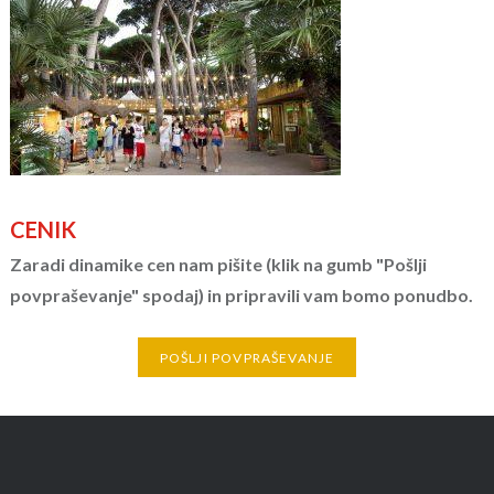
CENIK
Zaradi dinamike cen nam pišite (klik na gumb "Pošlji
povpraševanje" spodaj) in pripravili vam bomo ponudbo.
POŠLJI POVPRAŠEVANJE