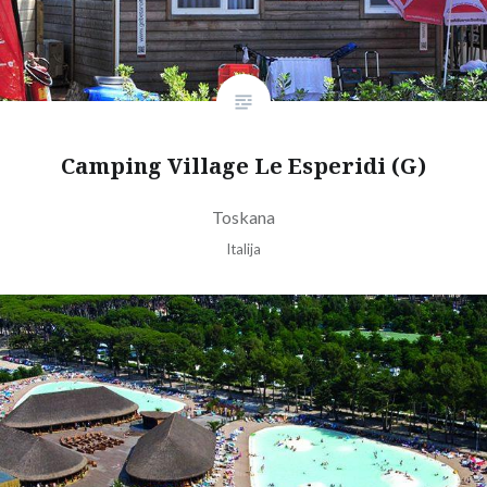
Camping Village Le Esperidi (G)
Toskana
Italija