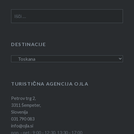
Išči:
DESTINACIJE
Destinacije
TURISTIČNA AGENCIJA OJLA
Petrov trg 2,
3311 Šempeter,
Slovenija
031 790 083
info@ojla.si
pon. - pet.: 9:00 - 12:30, 13:30 - 17:00