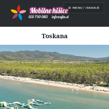
Skip
MENU / ISKANJE
to
content
Mobilne hišice
Toskana