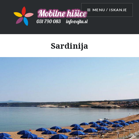
Skip
MENU / ISKANJE
to
content
Mobilne hišice
Sardinija