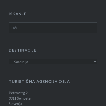
ISKANJE
Išči:
DESTINACIJE
Destinacije
TURISTIČNA AGENCIJA OJLA
Petrov trg 2,
3311 Šempeter,
Slovenija