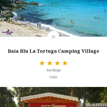
Baia Blu La Tortuga Camping Village
Sardinija
Italija