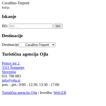
Cavallino-Treporti
Italija
Iskanje
Išči:
Destinacije
Destinacije
Turistična agencija Ojla
Petrov trg 2,
3311 Šempeter,
Slovenija
031 790 083
info@ojla.si
pon. - pet.: 9:00 - 12:30, 13:30 - 17:00
Turistična agencija Ojla
|
Izvedba:
Web.ER