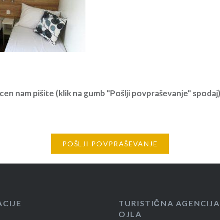
cen nam pišite (klik na gumb "Pošlji povpraševanje" spodaj) 
POŠLJI POVPRAŠEVANJE
ACIJE
TURISTIČNA AGENCIJA
OJLA