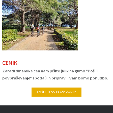
CENIK
Zaradi dinamike cen nam pišite (klik na gumb "Pošlji
povpraševanje" spodaj) in pripravili vam bomo ponudbo.
POŠLJI POVPRAŠEVANJE