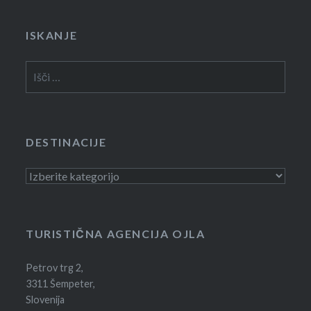
ISKANJE
Išči:
DESTINACIJE
Destinacije
TURISTIČNA AGENCIJA OJLA
Petrov trg 2,
3311 Šempeter,
Slovenija