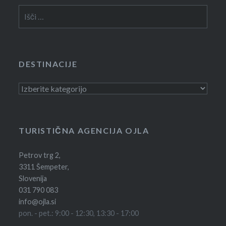
Išči:
DESTINACIJE
Destinacije
TURISTIČNA AGENCIJA OJLA
Petrov trg 2,
3311 Šempeter,
Slovenija
031 790 083
info@ojla.si
pon. - pet.: 9:00 - 12:30, 13:30 - 17:00