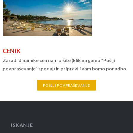
CENIK
Zaradi dinamike cen nam pišite (klik na gumb "Pošlji
povpraševanje" spodaj) in pripravili vam bomo ponudbo.
POŠLJI POVPRAŠEVANJE
ISKANJE