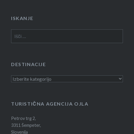
ISKANJE
Išči:
DESTINACIJE
Destinacije
TURISTIČNA AGENCIJA OJLA
Petrov trg 2,
3311 Šempeter,
Slovenija