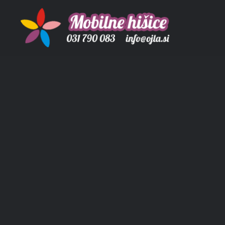
Skip
to
content
Mobilne hišice