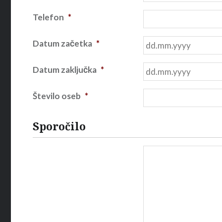
Telefon
*
Datum začetka
*
Datum zaključka
*
Število oseb
*
Sporočilo
Sporočilo