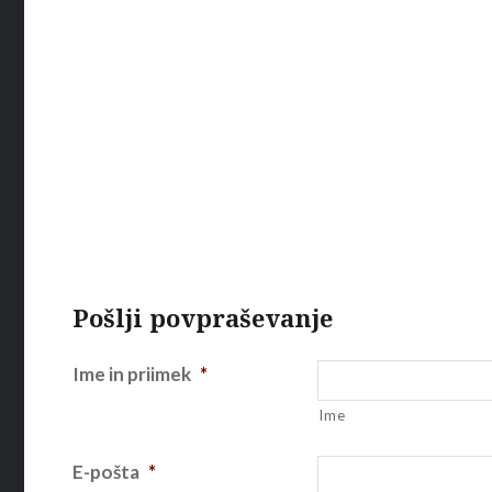
Pošlji povpraševanje
Ime in priimek
*
Ime
E-pošta
*