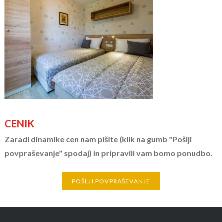
CENIK
Zaradi dinamike cen nam pišite (klik na gumb "Pošlji
povpraševanje" spodaj) in pripravili vam bomo ponudbo.
POŠLJI POVPRAŠEVANJE