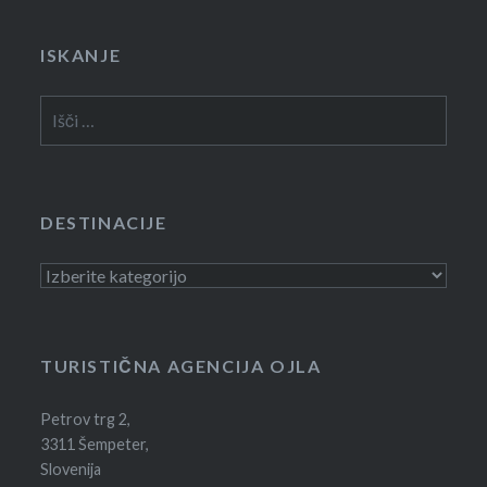
ISKANJE
Išči:
DESTINACIJE
Destinacije
TURISTIČNA AGENCIJA OJLA
Petrov trg 2,
3311 Šempeter,
Slovenija