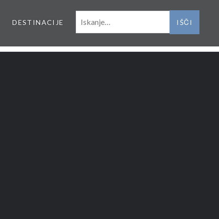
IŠČI:
DESTINACIJE