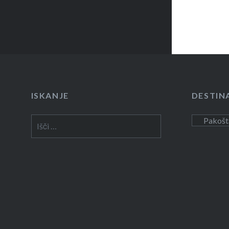
ISKANJE
DESTIN
Išči:
Destinacij