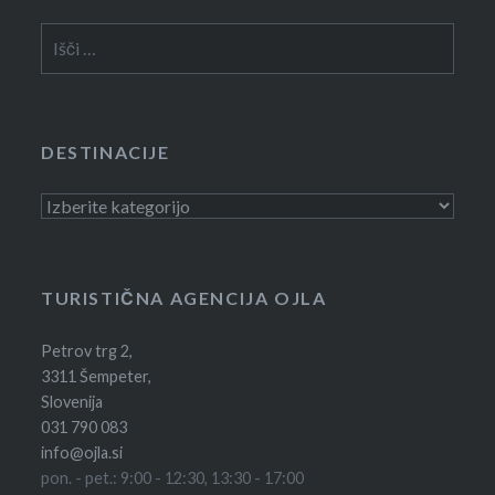
Išči:
DESTINACIJE
Destinacije
TURISTIČNA AGENCIJA OJLA
Petrov trg 2,
3311 Šempeter,
Slovenija
031 790 083
info@ojla.si
pon. - pet.: 9:00 - 12:30, 13:30 - 17:00