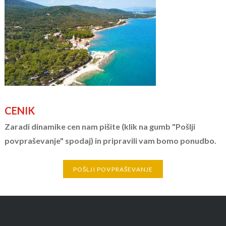
CENIK
Zaradi dinamike cen nam pišite (klik na gumb "Pošlji
povpraševanje" spodaj) in pripravili vam bomo ponudbo.
POŠLJI POVPRAŠEVANJE