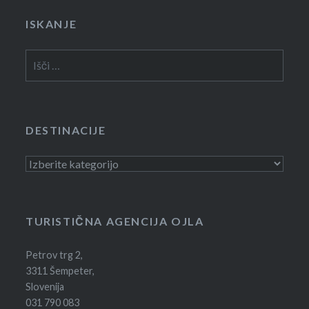
ISKANJE
Išči:
DESTINACIJE
Destinacije
TURISTIČNA AGENCIJA OJLA
Petrov trg 2,
3311 Šempeter,
Slovenija
031 790 083