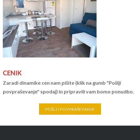
CENIK
Zaradi dinamike cen nam pišite (klik na gumb "Pošlji
povpraševanje" spodaj) in pripravili vam bomo ponudbo.
POŠLJI POVPRAŠEVANJE