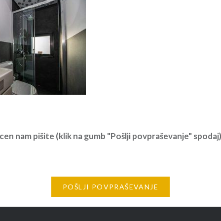
cen nam pišite (klik na gumb "Pošlji povpraševanje" spodaj) 
POŠLJI POVPRAŠEVANJE