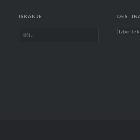
ISKANJE
DESTIN
Išči:
Destinacij