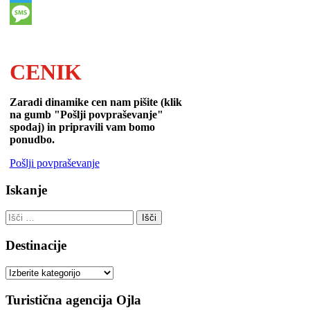
Telegram
Message
CENIK
Zaradi dinamike cen nam pišite (klik
na gumb "Pošlji povpraševanje"
spodaj) in pripravili vam bomo
ponudbo.
Pošlji povpraševanje
Iskanje
Išči:
Destinacije
Destinacije
Turistična agencija Ojla