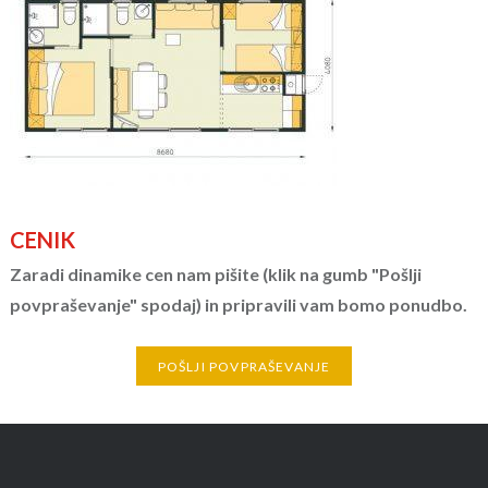
CENIK
Zaradi dinamike cen nam pišite (klik na gumb "Pošlji
povpraševanje" spodaj) in pripravili vam bomo ponudbo.
POŠLJI POVPRAŠEVANJE