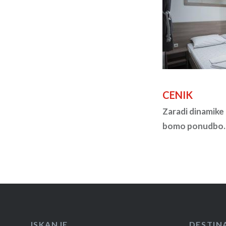
CENIK
Zaradi dinamike 
bomo ponudbo.
ISKANJE
DESTIN