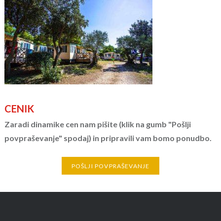
CENIK
Zaradi dinamike cen nam pišite (klik na gumb "Pošlji
povpraševanje" spodaj) in pripravili vam bomo ponudbo.
POŠLJI POVPRAŠEVANJE