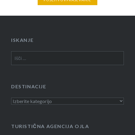
ISKANJE
Išči:
DESTINACIJE
Destinacije
TURISTIČNA AGENCIJA OJLA