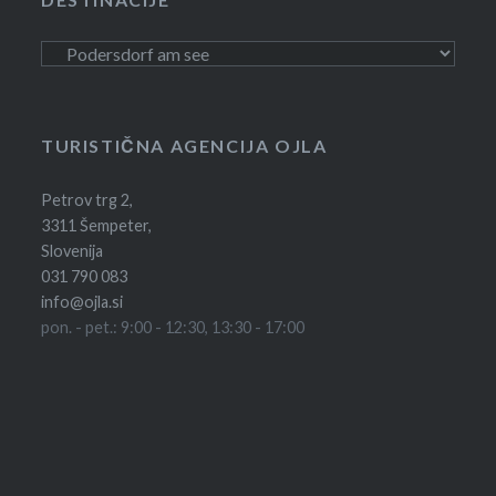
Destinacije
TURISTIČNA AGENCIJA OJLA
Petrov trg 2,
3311 Šempeter,
Slovenija
031 790 083
info@ojla.si
pon. - pet.: 9:00 - 12:30, 13:30 - 17:00